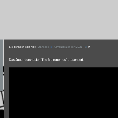
Sie befinden sich hier:
Startseite
Adventskalender (2021)
9
Das Jugendorchester “The Metronomes” präsentiert: