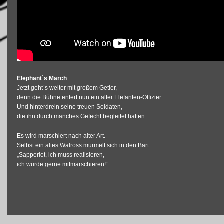
Elephant`s March
Jetzt geht`s weiter mit großem Getier,
denn die Bühne entert nun ein alter Elefanten-Offizier.
Und hinterdrein seine treuen Soldaten,
die ihn durch manches Gefecht begleitet hatten.
Es wird marschiert nach alter Art.
Selbst ein altes Walross murmelt sich in den Bart:
„Sapperlot, ich muss realisieren,
ich würde gerne mitmarschieren!“