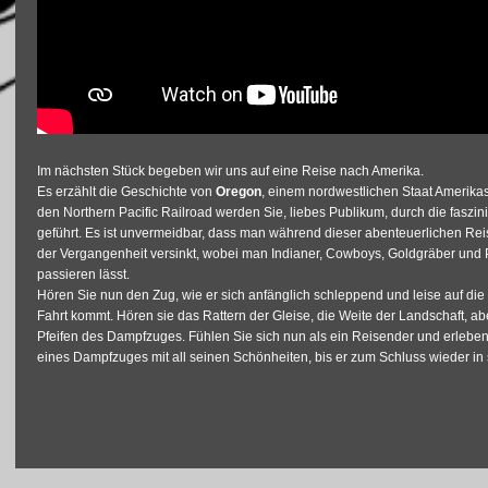
Im nächsten Stück begeben wir uns auf eine Reise nach Amerika.
Es erzählt die Geschichte von
Oregon
, einem nordwestlichen Staat Amerika
den Northern Pacific Railroad werden Sie, liebes Publikum, durch die fasz
geführt. Es ist unvermeidbar, dass man während dieser abenteuerlichen Re
der Vergangenheit versinkt, wobei man Indianer, Cowboys, Goldgräber und
passieren lässt.
Hören Sie nun den Zug, wie er sich anfänglich schleppend und leise auf die 
Fahrt kommt. Hören sie das Rattern der Gleise, die Weite der Landschaft, 
Pfeifen des Dampfzuges. Fühlen Sie sich nun als ein Reisender und erleben
eines Dampfzuges mit all seinen Schönheiten, bis er zum Schluss wieder in 