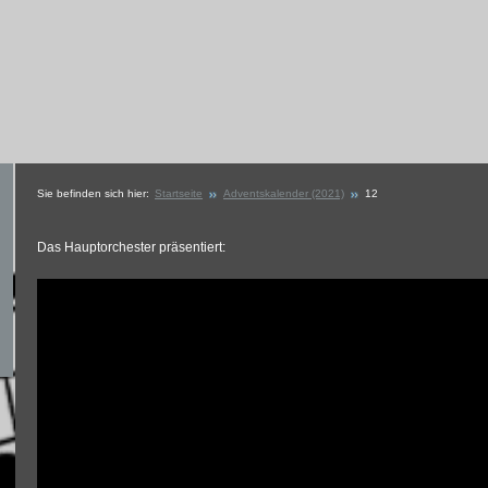
Sie befinden sich hier:
Startseite
Adventskalender (2021)
12
Das Hauptorchester präsentiert: