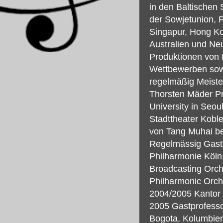
in den Baltischen
der Sowjetunion, 
Singapur, Hong K
Australien und Neu
Produktionen von 
Wettbewerben sow
regelmäßig Meister
Thorsten Mäder Pro
University in Seo
Stadttheater Kobl
von Tang Muhai be
Regelmässig Gastd
Philharmonie Köl
Broadcasting Orch
Philharmonic Orch
2004/2005 Kantor 
2005 Gastprofessor
Bogota, Kolumbien.