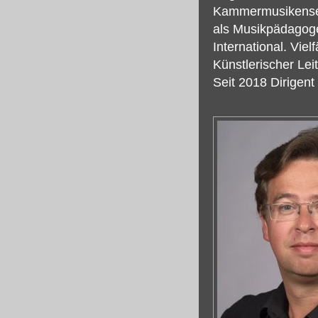
Kammermusikensem
als Musikpädagoge
International. Viel
Künstlerischer Le
Seit 2018 Dirigen