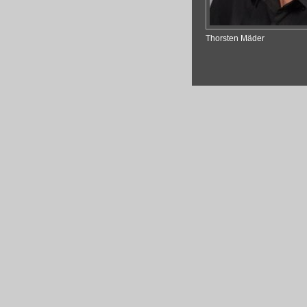
Thorsten Mäder